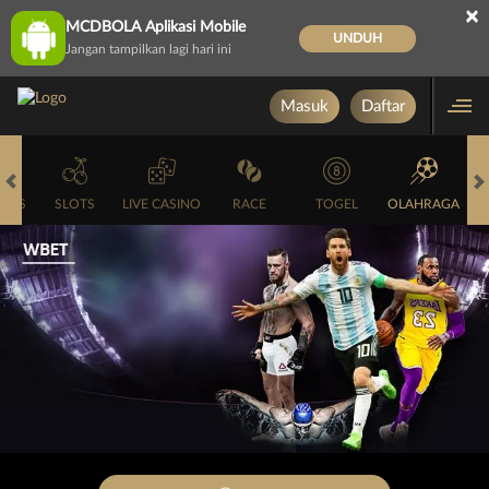
×
MCDBOLA Aplikasi Mobile
UNDUH
Jangan tampilkan lagi hari ini
Masuk
Daftar
MES
SLOTS
LIVE CASINO
RACE
TOGEL
OLAHRAGA
CR