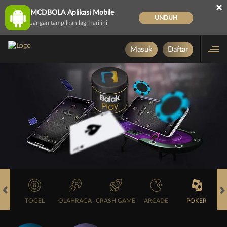
×
MCDBOLA Aplikasi Mobile
UNDUH
Jangan tampilkan lagi hari ini
Masuk
Daftar
E
TOGEL
OLAHRAGA
CRASH GAME
ARCADE
POKER
E