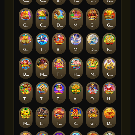
Crown of Hades
Cyber Rabbit
BUFFALO LEGEND
Thunder Lord
LIBERTY HEROINER
AZTLAN GEMS2
GOLDEN TRAIN DELUXE
Choo Choo Riches
Dragon Link Fortune
Mummy’s Treasure Quest 2
Gold Rush
GOLDEN TRAIN 2
Golden Train Ⅲ: Black Ore
THE PENGUINS
Bao Zhu Fortune
Magic Bingo Queen
Dragon's Blaze Link
Fortune Gold Pots
Big Bad Wolf
Mummy’s Treasure Quest
Triple Spin Xtreme
Huffin'and Puffin'Jackpot
MUMMY'S CURSE
Crown of Olympus
Triple Ignite
THE PUPPIES IN EGYPT
The Hallowin Bats
Aztlan Gems
Ore Rush: Cart Collector
Holly Jackpot
Money Piggies
INFECTED ZONE
THE FLAME CITY
RAPID FIRE BLAST
Gold Rush Mania
Dragon Link Collection