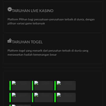
TARUHAN LIVE KASINO
Platform Pilihan bagi perusahaan-perusahaan terbaik di dunia, dengan
pilihan variasi game terbanyak
TARUHAN TOGEL
Platform togel yang menarik dari perusahan terbaik di dunia yang
menawarkan hadiah kemenangan besar