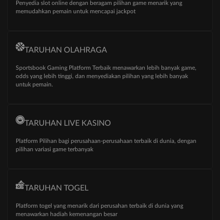
Penyedia slot online dengan beragam pilihan game menarik yang
memudahkan pemain untuk mencapai jackpot
TARUHAN OLAHRAGA
Sportsbook Gaming Platform Terbaik menawarkan lebih banyak game,
odds yang lebih tinggi, dan menyediakan pilihan yang lebih banyak
untuk pemain.
TARUHAN LIVE KASINO
Platform Pilihan bagi perusahaan-perusahaan terbaik di dunia, dengan
pilihan variasi game terbanyak
TARUHAN TOGEL
Platform togel yang menarik dari perusahan terbaik di dunia yang
menawarkan hadiah kemenangan besar