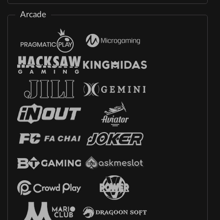
Arcade