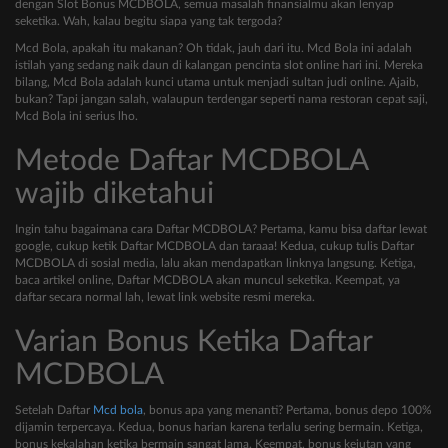
dengan Slot Bonus MCDBOLA, semua masalah finansialmu akan lenyap
seketika. Wah, kalau begitu siapa yang tak tergoda?
Mcd Bola, apakah itu makanan? Oh tidak, jauh dari itu. Mcd Bola ini adalah
istilah yang sedang naik daun di kalangan pencinta slot online hari ini. Mereka
bilang, Mcd Bola adalah kunci utama untuk menjadi sultan judi online. Ajaib,
bukan? Tapi jangan salah, walaupun terdengar seperti nama restoran cepat saji,
Mcd Bola ini serius lho.
Metode Daftar MCDBOLA
wajib diketahui
Ingin tahu bagaimana cara Daftar MCDBOLA? Pertama, kamu bisa daftar lewat
google, cukup ketik Daftar MCDBOLA dan taraaa! Kedua, cukup tulis Daftar
MCDBOLA di sosial media, lalu akan mendapatkan linknya langsung. Ketiga,
baca artikel online, Daftar MCDBOLA akan muncul seketika. Keempat, ya
daftar secara normal lah, lewat link website resmi mereka.
Varian Bonus Ketika Daftar
MCDBOLA
Setelah Daftar
Mcd bola
, bonus apa yang menanti? Pertama, bonus depo 100%
dijamin terpercaya. Kedua, bonus harian karena terlalu sering bermain. Ketiga,
bonus kekalahan ketika bermain sangat lama. Keempat, bonus kejutan yang