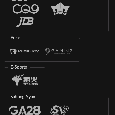
Poker
E-Sports
Sabung Ayam