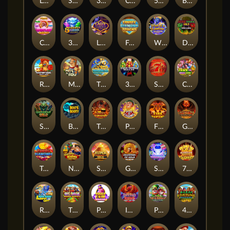
Liberty Coins: Hold & Win
Super Cash: Three Little Wins
3 Eternal Drums: Rhythm of Fortune
Coin Bang Bang: Hold & Win
5 Pyramids of Gold: Hold & Win
Bash the Banana Stash
Candyland Jackpots
3 Energy Diamonds: Hold & Win
Lady Wish
Fruity Diamond Stacks
Wish of a Lifetime Hold & Win
Double Dragon Gold: Hold & Win
Rooster's Gold: Hold & Win
Mole in the Hole
Thunderline Express Hold & Win
3 Rail Express: Hold & Win
Smooth 7's Strike
Crack the Piggy Bank Express
Serpent Gold: Hold & Win
Boo's Booty
The Greed Machine
Pot of Charms
Fire Eruption
Gates of the Underworld
Turbo Diamonds: Hold & Win
Next Stop Riches Hold & Win
Super Pyramid of Gold Hold & Win
Guardian of Gold: Hold & Win
Supersonic Express: Hold & Win
777 Streak: Megacharged
Reel Bass: Jackpot Catch
The Big Bark: Golden Jackpots
Piggy Coin: Hold & Win
Inferno Rising Hold & Win
Pip & Pippa's Pots of Plenty
4 Leaf Fortune: Hold & Win