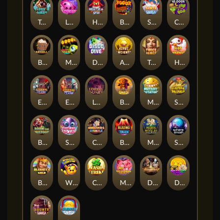
Teddy's Quest
Lollicat
Hell Of A Spin
Blazing Inferno Chaos Reels
Santa Smash
Crop of the Dead
Barhalla
Mad Melons Chaos Reels
Disco Dive
Aztec Ancients
Twice as Nice
Hot Harvest
Eternal Clash Reloaded
Eternal Clash
Lord of the Dunes
Buffalo Smash
Mutant Potatoes
Salmon King
Boom the Buffoon
Sugar Splash
Christmas Crumble
Blazing Touch
Midas Moolah: Random Reels
Sphere Smash
Blarney's Gold
Wish for a Cash Star
Cash Strike
Mr Piggles
Dystopia: Rebel Road
Doge Life