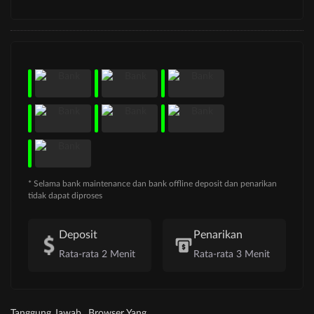
* Selama bank maintenance dan bank offline deposit dan penarikan
tidak dapat diproses
Deposit
Penarikan
Rata-rata 2 Menit
Rata-rata 3 Menit
Tanggung Jawab
Browser Yang