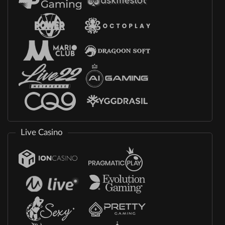
Live Casino