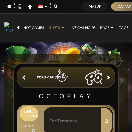
MASUK
DAFTAR
IDR
12,671,046,
HOT GAMES
SLOTS
LIVE CASINO
RACE
TOGEL
OCTOPLAY
SEMUA
PERMAINAN
SLOTS
TOP
20