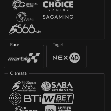
Race
Togel
Olahraga