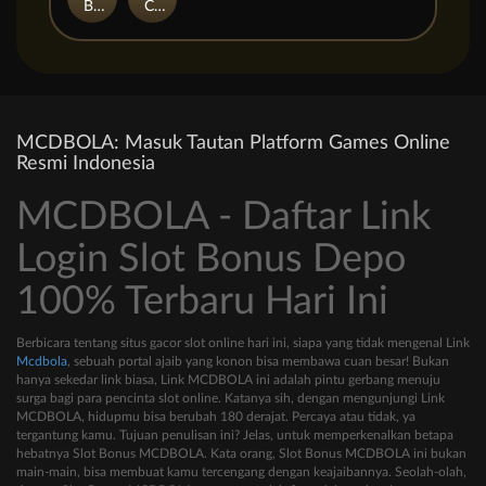
Bounty Smash
Caishen Smash
MCDBOLA: Masuk Tautan Platform Games Online
Resmi Indonesia
MCDBOLA - Daftar Link
Login Slot Bonus Depo
100% Terbaru Hari Ini
Berbicara tentang situs gacor slot online hari ini, siapa yang tidak mengenal Link
Mcdbola
, sebuah portal ajaib yang konon bisa membawa cuan besar! Bukan
hanya sekedar link biasa, Link MCDBOLA ini adalah pintu gerbang menuju
surga bagi para pencinta slot online. Katanya sih, dengan mengunjungi Link
MCDBOLA, hidupmu bisa berubah 180 derajat. Percaya atau tidak, ya
tergantung kamu. Tujuan penulisan ini? Jelas, untuk memperkenalkan betapa
hebatnya Slot Bonus MCDBOLA. Kata orang, Slot Bonus MCDBOLA ini bukan
main-main, bisa membuat kamu tercengang dengan keajaibannya. Seolah-olah,