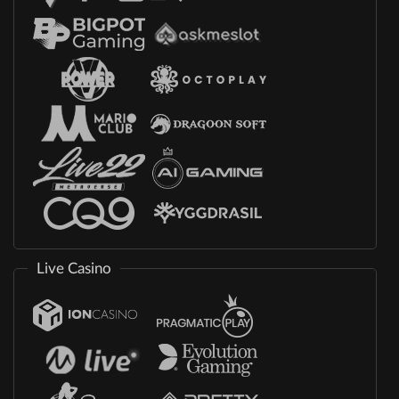
Live Casino