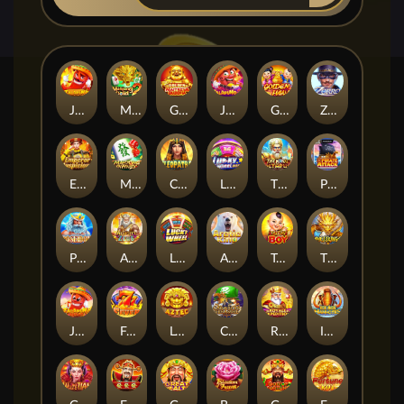
Jalapeno
MahJong Gold 2
Golden Maitreya Buddha
Jalapeno 2
Golden Fuwa
Zorro
Emperor Auspicious
Mahjong Infinity
Cleopatra
Lucky Wheel Deluxe
The King Of Olympus
Pirate Attack
Poseidon
Almighty Zeus
Lucky Wheel
Arctic King
Taichi Boy
Three Kings
Jalapeno Burst
Fever 777
Legend of Aztec
Caribbean Treasure
Royale Expedition
Ice Age Mammoths