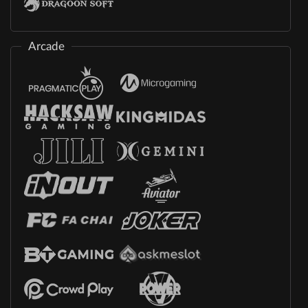
Arcade