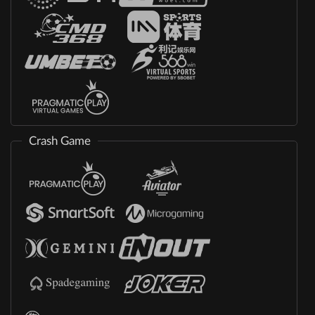
Crash Game