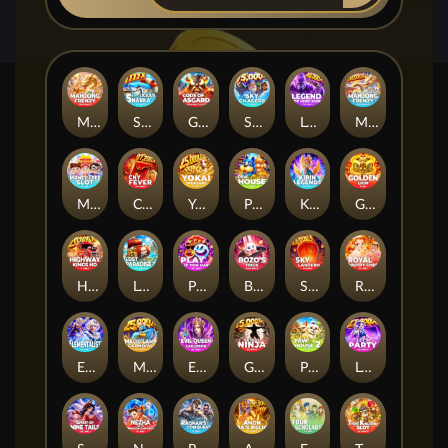
Mahjong Frenzy
Sharkalicious
Gods of Asgard
Sky Chasers
Legend of King Kong
Mahjong Frenzy : Tiles of Fortunes
Money Tree Slot
CNY Fever
Yokai Treasure
Paw House
Kirin Legends
Golden Lion
Highway Kings HD
Lost Paradise 2
Play If You Dare
Bozo's Trick
Sky Lantern
Royal Pastry Chef
Elementalist
Magic Lamp Carnival
Evil Queen Cauldron
Gate of Ninja
Paw House 2
Let's Party