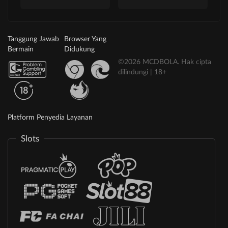
Tanggung Jawab
Browser Yang
Bermain
Didukung
©2026 MCDBOLA. Hak cipta
dilindungi | 18+
Platform Penyedia Layanan
Slots