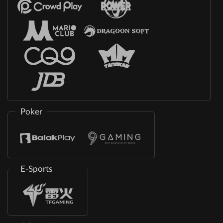
Poker
E-Sports