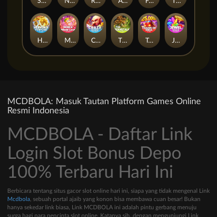
Spirit of Nine Tails
Nezha And The Dragon Emperor
Ragnar's Conquest
Amon Ra's Relic
Four Scholars
Three Kingdoms Slot
Heavenly Fortune
More & More Love
Crazy Miner
The Beanstalk
Trains of India
Jewel Space
MCDBOLA: Masuk Tautan Platform Games Online
Resmi Indonesia
MCDBOLA - Daftar Link
Login Slot Bonus Depo
100% Terbaru Hari Ini
Berbicara tentang situs gacor slot online hari ini, siapa yang tidak mengenal Link
Mcdbola
, sebuah portal ajaib yang konon bisa membawa cuan besar! Bukan
hanya sekedar link biasa, Link MCDBOLA ini adalah pintu gerbang menuju
surga bagi para pencinta slot online. Katanya sih, dengan mengunjungi Link