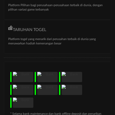
Platform Pilihan bagi perusahaan-perusahaan terbaik di dunia, dengan
pilihan variasi game terbanyak
TARUHAN TOGEL
Platform togel yang menarik dari perusahan terbaik di dunia yang
menawarkan hadiah kemenangan besar
* Selama bank maintenance dan bank offline deposit dan penarikan