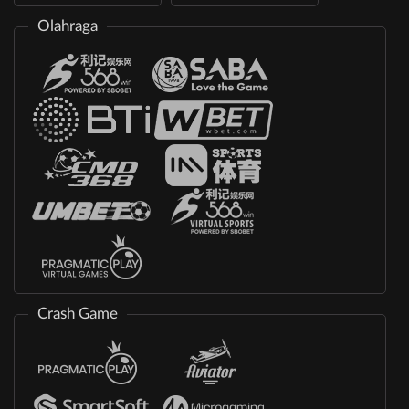
Olahraga
Crash Game