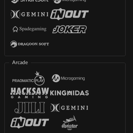
Arcade