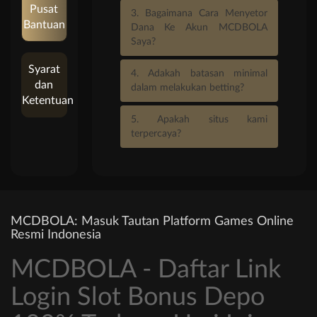
Pusat
3. Bagaimana Cara Menyetor
Bantuan
Dana Ke Akun MCDBOLA
Saya?
Syarat
4. Adakah batasan minimal
dan
dalam melakukan betting?
Ketentuan
5. Apakah situs kami
terpercaya?
MCDBOLA: Masuk Tautan Platform Games Online
Resmi Indonesia
MCDBOLA - Daftar Link
Login Slot Bonus Depo