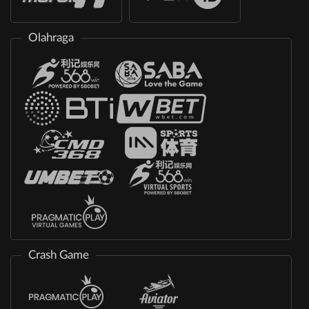
Olahraga
Crash Game