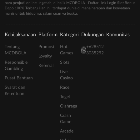
para penjudi online. Ingatlah, di balik MCDBOLA - Daftar Link Login Slot Bonus
Depo 100% Terbaru Hari Ini, terdapat dunia di mana harapan dan kenyataan
manis untuk hidupmu, salam cuan ya bosku.
Kebijaksanaan
Platform
Kategori
Dukungan
Komunitas
Tentang
Promosi
Hot
+628512
MCDBOLA
Games
3035292
Loyalty
Responsible
Slots
Referral
Gambling
Live
Pusat Bantuan
Casino
Syarat dan
Race
Ketentuan
Togel
Olahraga
Crash
Game
Arcade