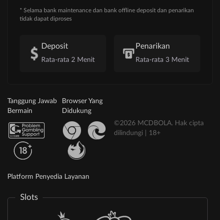
* Selama bank maintenance dan bank offline deposit dan penarikan
tidak dapat diproses
Deposit
Penarikan
Rata-rata 2 Menit
Rata-rata 3 Menit
Tanggung Jawab
Browser Yang
Bermain
Didukung
©2026 MCDBOLA. Hak cipta
dilindungi | 18+
Platform Penyedia Layanan
Slots