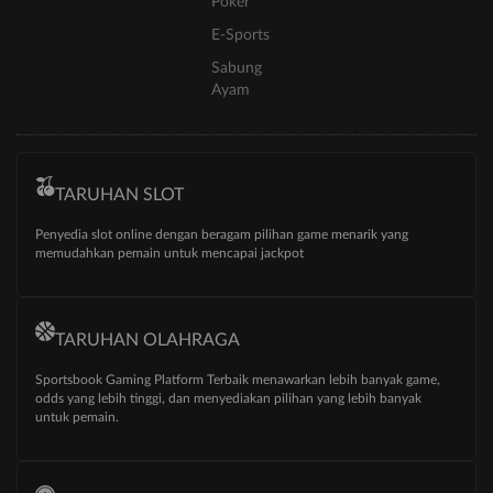
Poker
E-Sports
Sabung
Ayam
TARUHAN SLOT
Penyedia slot online dengan beragam pilihan game menarik yang
memudahkan pemain untuk mencapai jackpot
TARUHAN OLAHRAGA
Sportsbook Gaming Platform Terbaik menawarkan lebih banyak game,
odds yang lebih tinggi, dan menyediakan pilihan yang lebih banyak
untuk pemain.