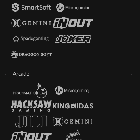
Arcade