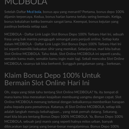
MCDBOLA
Setelah Daftar
Mcd bola
, bonus apa yang menanti? Pertama, bonus depo 100%
dijamin terpercaya. Kedua, bonus harian karena terlalu sering bermain. Ketiga,
bonus kekalahan ketika bermain sangat lama. Keempat, bonus kejutan yang
pastinya berbeda setiap saat.
MCDBOLA - Daftar Link Login Slot Bonus Depo 100% Terbaru Hari Ini, sebuah
frasa yang bak mantra penggugah semangat para penjudi online. Setiap kata
dalam MCDBOLA - Daftar Link Login Slot Bonus Depo 100% Terbaru Hari Ini
ini seperti memiliki kekuatan sihir yang memikat. Selanjutnya, mari kita bahas
Slot Online MCDBOLA. Tahu tidak, Slot Online MCDBOLA ini seperti candu,
semakin kamu main, semakin kamu ingin main lagi. Sekali mencoba Slot Online
MCDBOLA, rasanya tak bisa berhenti. Sungguh pengalaman yang... berkesan.
Klaim Bonus Depo 100% Untuk
Bermain Slot Online Hari Ini
Oh, siapa yang tidak tahu tentang Slot Online MCDBOLA? Ya, itu tempat di
mana kamu bisa merasakan keajaiban membuang uangmu dengan cepat. Slot
Online MCDBOLA memang terkenal dengan kebaikannya memberikan harapan
palsu kepada para pemainnya. Katanya, di Slot Online MCDBOLA, setiap klik
adalah langkah menuju kebahagiaan... yang tidak pernah datang. Sekarang,
mari kita bicara tentang Bonus Depo 100% MCDBOLA. Ya, Bonus Depo 100%
MCDBOLA, sebuah janji manis yang seperti halnya mitos urban, banyak
dibicarakan tapi jarang yang benar-benar mengalaminya. Bonus Depo 100%