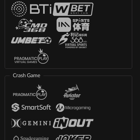
Crash Game