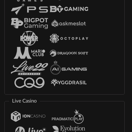
Live Casino