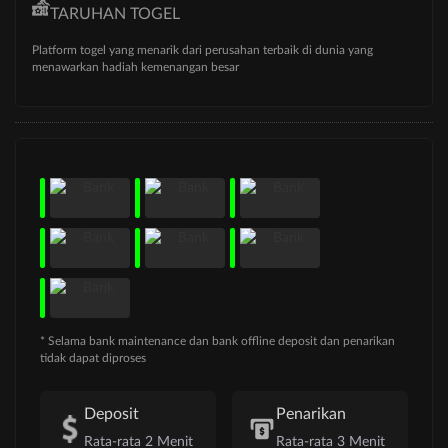
TARUHAN TOGEL
Platform togel yang menarik dari perusahan terbaik di dunia yang
menawarkan hadiah kemenangan besar
* Selama bank maintenance dan bank offline deposit dan penarikan
tidak dapat diproses
Deposit
Penarikan
Rata-rata 2 Menit
Rata-rata 3 Menit