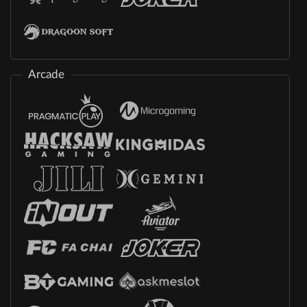
Arcade