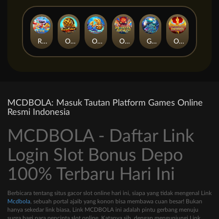
RED PACKET FISHING
OCEAN KING 2
OCEAN PROJECT
OCEAN KING 3
GALAXY WAR
OCEAN KING 4
MCDBOLA: Masuk Tautan Platform Games Online
Resmi Indonesia
MCDBOLA - Daftar Link
Login Slot Bonus Depo
100% Terbaru Hari Ini
Berbicara tentang situs gacor slot online hari ini, siapa yang tidak mengenal Link
Mcdbola
, sebuah portal ajaib yang konon bisa membawa cuan besar! Bukan
hanya sekedar link biasa, Link MCDBOLA ini adalah pintu gerbang menuju
surga bagi para pencinta slot online. Katanya sih, dengan mengunjungi Link