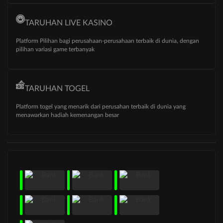
TARUHAN LIVE KASINO
Platform Pilihan bagi perusahaan-perusahaan terbaik di dunia, dengan
pilihan variasi game terbanyak
TARUHAN TOGEL
Platform togel yang menarik dari perusahan terbaik di dunia yang
menawarkan hadiah kemenangan besar