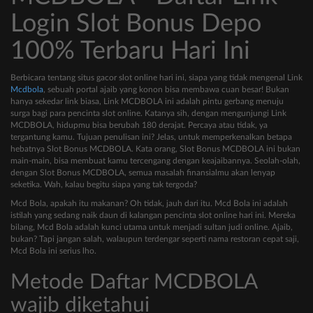
Login Slot Bonus Depo
100% Terbaru Hari Ini
Berbicara tentang situs gacor slot online hari ini, siapa yang tidak mengenal Link
Mcdbola
, sebuah portal ajaib yang konon bisa membawa cuan besar! Bukan
hanya sekedar link biasa, Link MCDBOLA ini adalah pintu gerbang menuju
surga bagi para pencinta slot online. Katanya sih, dengan mengunjungi Link
MCDBOLA, hidupmu bisa berubah 180 derajat. Percaya atau tidak, ya
tergantung kamu. Tujuan penulisan ini? Jelas, untuk memperkenalkan betapa
hebatnya Slot Bonus MCDBOLA. Kata orang, Slot Bonus MCDBOLA ini bukan
main-main, bisa membuat kamu tercengang dengan keajaibannya. Seolah-olah,
dengan Slot Bonus MCDBOLA, semua masalah finansialmu akan lenyap
seketika. Wah, kalau begitu siapa yang tak tergoda?
Mcd Bola, apakah itu makanan? Oh tidak, jauh dari itu. Mcd Bola ini adalah
istilah yang sedang naik daun di kalangan pencinta slot online hari ini. Mereka
bilang, Mcd Bola adalah kunci utama untuk menjadi sultan judi online. Ajaib,
bukan? Tapi jangan salah, walaupun terdengar seperti nama restoran cepat saji,
Mcd Bola ini serius lho.
Metode Daftar MCDBOLA
wajib diketahui