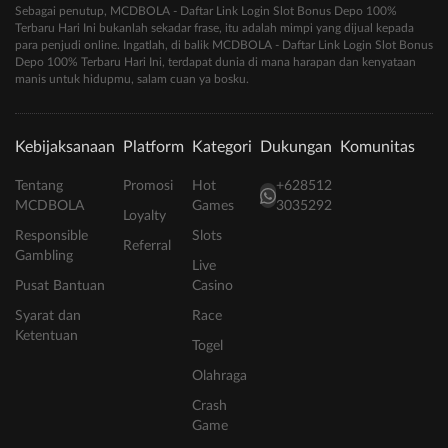
Sebagai penutup, MCDBOLA - Daftar Link Login Slot Bonus Depo 100%
Terbaru Hari Ini bukanlah sekadar frase, itu adalah mimpi yang dijual kepada
para penjudi online. Ingatlah, di balik MCDBOLA - Daftar Link Login Slot Bonus
Depo 100% Terbaru Hari Ini, terdapat dunia di mana harapan dan kenyataan
manis untuk hidupmu, salam cuan ya bosku.
Kebijaksanaan
Platform
Kategori
Dukungan
Komunitas
Tentang
Promosi
Hot
+628512
MCDBOLA
Games
3035292
Loyalty
Responsible
Slots
Referral
Gambling
Live
Pusat Bantuan
Casino
Syarat dan
Race
Ketentuan
Togel
Olahraga
Crash
Game