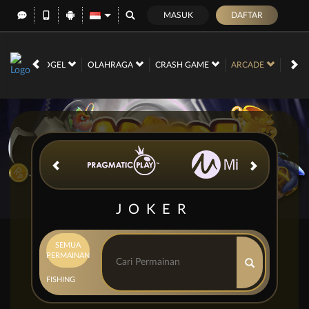
MASUK
DAFTAR
RACE
TOGEL
OLAHRAGA
CRASH GAME
ARCADE
POK
JOKER
SEMUA
PERMAINAN
FISHING