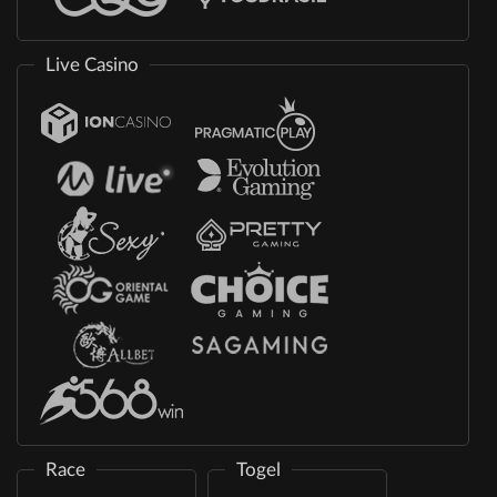
Live Casino
Race
Togel