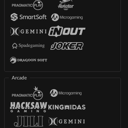
Arcade