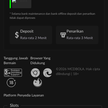
* Selama bank maintenance dan bank offline deposit dan penarikan
tidak dapat diproses
Deposit
Penarikan
Rata-rata 2 Menit
Rata-rata 3 Menit
Tanggung Jawab
Browser Yang
Bermain
Didukung
©2026 MCDBOLA. Hak cipta
dilindungi | 18+
Platform Penyedia Layanan
Slots