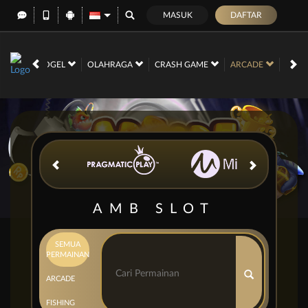
MASUK
DAFTAR
RACE
TOGEL
OLAHRAGA
CRASH GAME
ARCADE
POK
AMB SLOT
SEMUA
PERMAINAN
ARCADE
FISHING