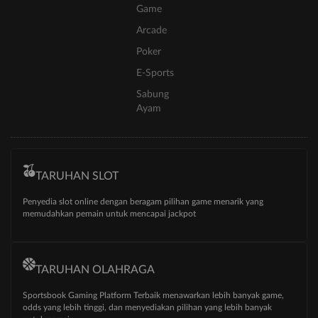
Game
Arcade
Poker
E-Sports
Sabung
Ayam
TARUHAN SLOT
Penyedia slot online dengan beragam pilihan game menarik yang
memudahkan pemain untuk mencapai jackpot
TARUHAN OLAHRAGA
Sportsbook Gaming Platform Terbaik menawarkan lebih banyak game,
odds yang lebih tinggi, dan menyediakan pilihan yang lebih banyak