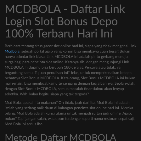
MCDBOLA - Daftar Link
Login Slot Bonus Depo
100% Terbaru Hari Ini
Berbicara tentang situs gacor slot online hari ini, siapa yang tidak mengenal Link
Mcdbola
, sebuah portal ajaib yang konon bisa membawa cuan besar! Bukan
hanya sekedar link biasa, Link MCDBOLA ini adalah pintu gerbang menuju
surga bagi para pencinta slot online. Katanya sih, dengan mengunjungi Link
MCDBOLA, hidupmu bisa berubah 180 derajat. Percaya atau tidak, ya
tergantung kamu. Tujuan penulisan ini? Jelas, untuk memperkenalkan betapa
hebatnya Slot Bonus MCDBOLA. Kata orang, Slot Bonus MCDBOLA ini bukan
main-main, bisa membuat kamu tercengang dengan keajaibannya. Seolah-olah,
dengan Slot Bonus MCDBOLA, semua masalah finansialmu akan lenyap
seketika. Wah, kalau begitu siapa yang tak tergoda?
Mcd Bola, apakah itu makanan? Oh tidak, jauh dari itu. Mcd Bola ini adalah
istilah yang sedang naik daun di kalangan pencinta slot online hari ini. Mereka
bilang, Mcd Bola adalah kunci utama untuk menjadi sultan judi online. Ajaib,
bukan? Tapi jangan salah, walaupun terdengar seperti nama restoran cepat saji,
Mcd Bola ini serius lho.
Metode Daftar MCDBOLA