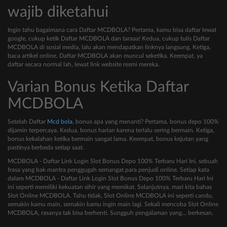
wajib diketahui
Ingin tahu bagaimana cara Daftar MCDBOLA? Pertama, kamu bisa daftar lewat
google, cukup ketik Daftar MCDBOLA dan taraaa! Kedua, cukup tulis Daftar
MCDBOLA di sosial media, lalu akan mendapatkan linknya langsung. Ketiga,
baca artikel online, Daftar MCDBOLA akan muncul seketika. Keempat, ya
daftar secara normal lah, lewat link website resmi mereka.
Varian Bonus Ketika Daftar
MCDBOLA
Setelah Daftar
Mcd bola
, bonus apa yang menanti? Pertama, bonus depo 100%
dijamin terpercaya. Kedua, bonus harian karena terlalu sering bermain. Ketiga,
bonus kekalahan ketika bermain sangat lama. Keempat, bonus kejutan yang
pastinya berbeda setiap saat.
MCDBOLA - Daftar Link Login Slot Bonus Depo 100% Terbaru Hari Ini, sebuah
frasa yang bak mantra penggugah semangat para penjudi online. Setiap kata
dalam MCDBOLA - Daftar Link Login Slot Bonus Depo 100% Terbaru Hari Ini
ini seperti memiliki kekuatan sihir yang memikat. Selanjutnya, mari kita bahas
Slot Online MCDBOLA. Tahu tidak, Slot Online MCDBOLA ini seperti candu,
semakin kamu main, semakin kamu ingin main lagi. Sekali mencoba Slot Online
MCDBOLA, rasanya tak bisa berhenti. Sungguh pengalaman yang... berkesan.